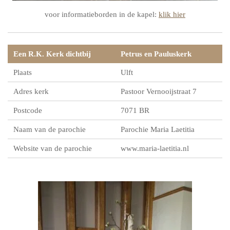
voor informatieborden in de kapel:
klik hier
Een R.K. Kerk dichtbij
Petrus en Pauluskerk
Plaats
Ulft
Adres kerk
Pastoor Vernooijstraat 7
Postcode
7071 BR
Naam van de parochie
Parochie Maria Laetitia
Website van de parochie
www.maria-laetitia.nl