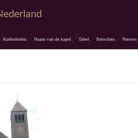
 Nederland
Kathedralen
Naam van de kapel
Tabel
Parochies
Nieuws