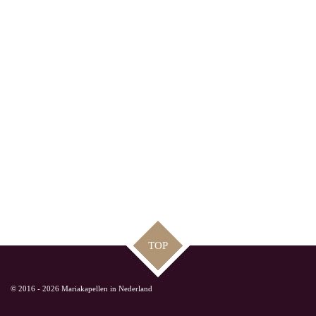
TOP
© 2016 - 2026 Mariakapellen in Nederland