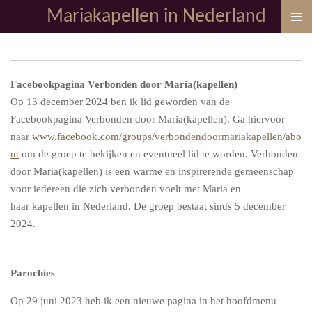
Mariakapellen in Nederland
Ga
direct
naar
de
hoofdinhoud
Facebookpagina Verbonden door Maria(kapellen)
Op 13 december 2024 ben ik lid geworden van de
Facebookpagina Verbonden door Maria(kapellen). Ga hiervoor
naar
www.facebook.com/groups/verbondendoormariakapellen/abo
ut
om de groep te bekijken en eventueel lid te worden.
Verbonden
door Maria(kapellen) is een warme en inspirerende gemeenschap
voor iedereen die zich verbonden voelt met Maria en
haar
kapellen in Nederland. De groep bestaat sinds 5 december
2024.
Parochies
Op 29 juni 2023 heb ik een nieuwe pagina in het hoofdmenu