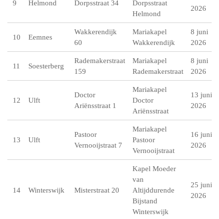
9
Helmond
Dorpsstraat 34
Dorpsstraat
2026
Helmond
Wakkerendijk
Mariakapel
8 juni
10
Eemnes
60
Wakkerendijk
2026
Rademakerstraat
Mariakapel
8 juni
11
Soesterberg
159
Rademakerstraat
2026
Mariakapel
Doctor
13 juni
12
Ulft
Doctor
Ariënsstraat 1
2026
Ariënsstraat
Mariakapel
Pastoor
16 juni
13
Ulft
Pastoor
Vernooijstraat 7
2026
Vernooijstraat
Kapel Moeder
van
25 juni
14
Winterswijk
Misterstraat 20
Altijddurende
2026
Bijstand
Winterswijk