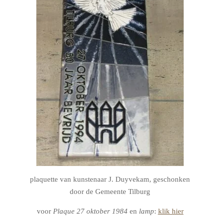
plaquette van kunstenaar J. Duyvekam, geschonken
door de Gemeente Tilburg
voor
Plaque 27 oktober 1984
en
lamp
:
klik hier