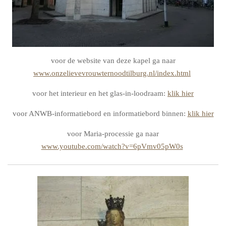
voor de website van deze kapel ga naar
www.onzelievevrouwternoodtilburg.nl/index.html
voor het interieur en het glas-in-loodraam:
klik hier
voor ANWB-informatiebord en informatiebord binnen:
klik hier
voor Maria-processie ga naar
www.youtube.com/watch?v=6pVmv05pW0s