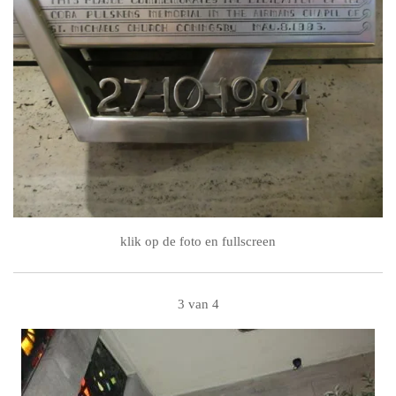
klik op de foto en fullscreen
3 van 4