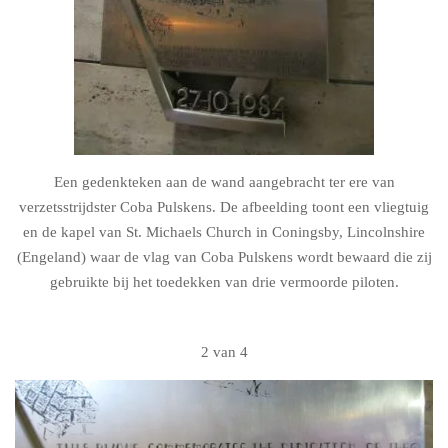
Een gedenkteken aan de wand aangebracht ter ere van
verzetsstrijdster Coba Pulskens. De afbeelding toont een vliegtuig
en de kapel van St. Michaels Church in Coningsby, Lincolnshire
(Engeland) waar de vlag van Coba Pulskens wordt bewaard die zij
gebruikte bij het toedekken van drie vermoorde piloten.
2 van 4