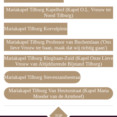
Mariakapel Tilburg Kapelhof (Kapel O.L. Vrouw ter
Nood Tilburg)
Mariakapel Tilburg Korvelplein
Mariakapel Tilburg Professor van Buchemlaan ('Ons
lieve Vrouw ter baan, maak dat wij richtig gaan')
Mariakapel Tilburg Ringbaan-Zuid (Kapel Onze Lieve
Vrouw van Altijddurende Bijstand Tilburg)
Mariakapel Tilburg Stevenzandsestraat
Mariakapel Tilburg Van Heutszstraat (Kapel Maria
Moeder van de Armhoef)
TOP