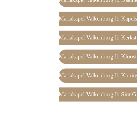
Mariakapel Valkenburg lb Kapelst
Mariakapel Valkenburg lb Kerkstr
Mariakapel Valkenburg lb Kloos
Mariakapel Valkenburg lb Konin
Mariakapel Valkenburg lb Sint G