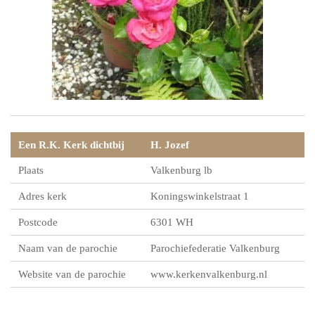
Een R.K. Kerk dichtbij
H. Jozef
Plaats
Valkenburg lb
Adres kerk
Koningswinkelstraat 1
Postcode
6301 WH
Naam van de parochie
Parochiefederatie Valkenburg
Website van de parochie
www.kerkenvalkenburg.nl