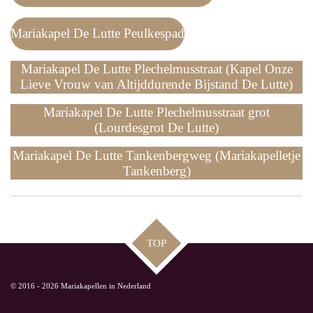
Mariakapel De Lutte Peulkespad
Mariakapel De Lutte Plechelmusstraat (Kapel Onze
Lieve Vrouw van Altijddurende Bijstand De Lutte)
Mariakapel De Lutte Plechelmusstraat grot
(Lourdesgrot De Lutte)
Mariakapel De Lutte Tankenbergweg (Mariakapelletje
Tankenberg)
TOP
© 2016 - 2026 Mariakapellen in Nederland