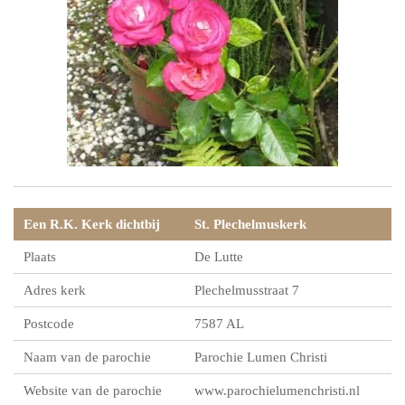
Een R.K. Kerk dichtbij
St. Plechelmuskerk
Plaats
De Lutte
Adres kerk
Plechelmusstraat 7
Postcode
7587 AL
Naam van de parochie
Parochie Lumen Christi
Website van de parochie
www.parochielumenchristi.nl