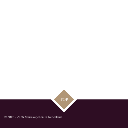
TOP
© 2016 - 2026 Mariakapellen in Nederland