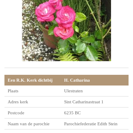
Een R.K. Kerk dichtbij
H. Catharina
Plaats
Ulestraten
Adres kerk
Sint Catharinastraat 1
Postcode
6235 BC
Naam van de parochie
Parochiefederatie Edith Stein