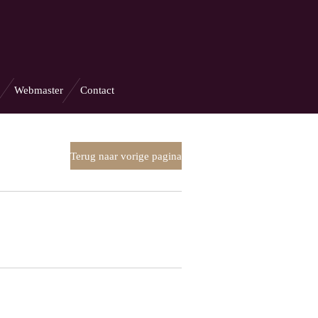
Webmaster
Contact
Terug naar vorige pagina