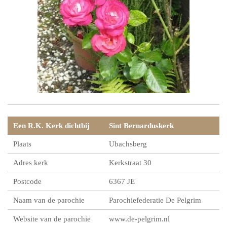
Een R.K. Kerk dichtbij
Sint Bernarduskerk
Plaats
Ubachsberg
Adres kerk
Kerkstraat 30
Postcode
6367 JE
Naam van de parochie
Parochiefederatie De Pelgrim
Website van de parochie
www.de-pelgrim.nl