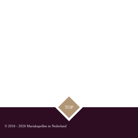
TOP
© 2016 - 2026 Mariakapellen in Nederland