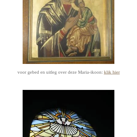
voor gebed en uitleg over deze Maria-ikoon:
klik hier