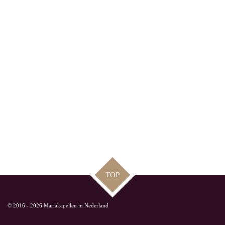
TOP
© 2016 - 2026 Mariakapellen in Nederland