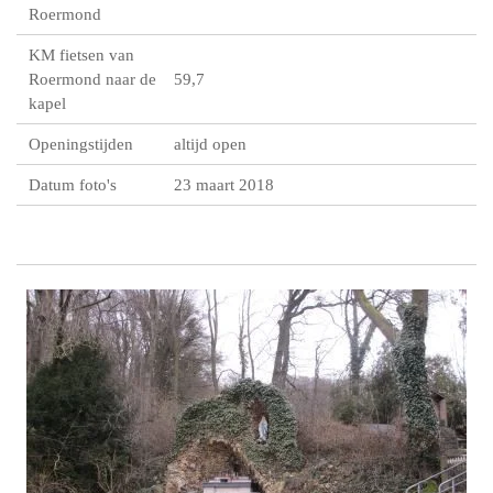
Roermond
KM fietsen van
Roermond naar de
59,7
kapel
Openingstijden
altijd open
Datum foto's
23 maart 2018