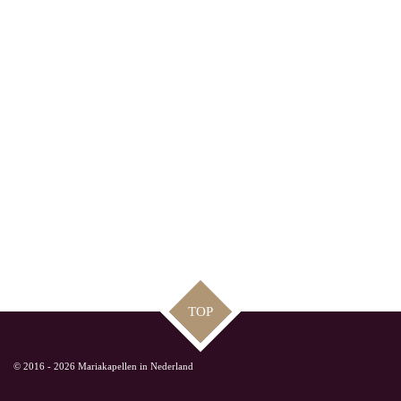
TOP
© 2016 - 2026 Mariakapellen in Nederland