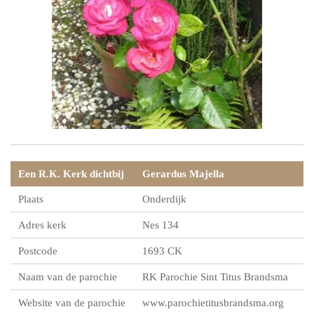
Een R.K. Kerk dichtbij
Gerardus Majella
Plaats
Onderdijk
Adres kerk
Nes 134
Postcode
1693 CK
Naam van de parochie
RK Parochie Sint Titus Brandsma
Website van de parochie
www.parochietitusbrandsma.org