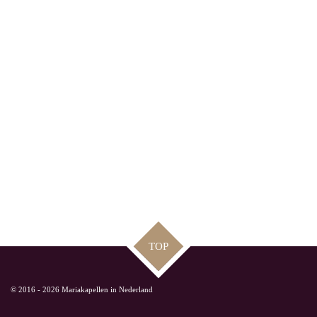
TOP
© 2016 - 2026 Mariakapellen in Nederland