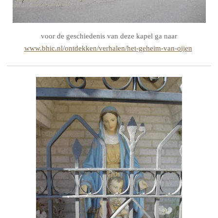
voor de geschiedenis van deze kapel ga naar
www.bhic.nl/ontdekken/verhalen/het-geheim-van-oijen