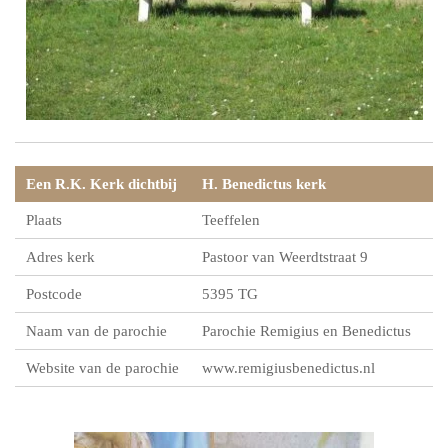
Een R.K. Kerk dichtbij
H. Benedictus kerk
Plaats
Teeffelen
Adres kerk
Pastoor van Weerdtstraat 9
Postcode
5395 TG
Naam van de parochie
Parochie Remigius en Benedictus
Website van de parochie
www.remigiusbenedictus.nl