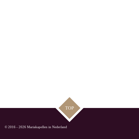
TOP
© 2016 - 2026 Mariakapellen in Nederland