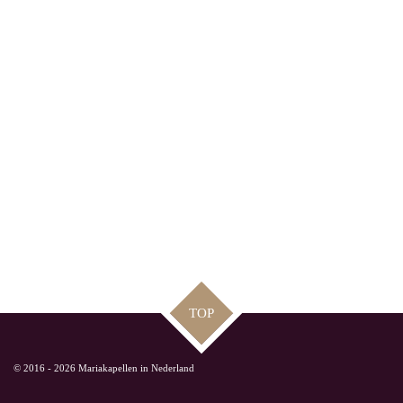
TOP
© 2016 - 2026 Mariakapellen in Nederland