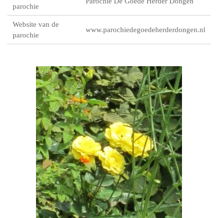
Parochie De Goede Herder Dongen
parochie
Website van de
www.parochiedegoedeherderdongen.nl
parochie