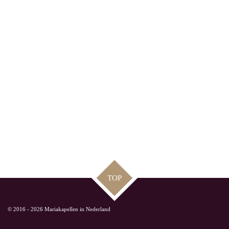
TOP
© 2016 - 2026 Mariakapellen in Nederland