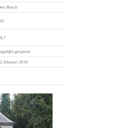
en Bosch
NO
9,7
agelijks geopend
2 februari 2019