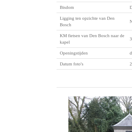
Bisdom
D
Ligging ten opzichte van Den
Bosch
KM fietsen van Den Bosch naar de
3
kapel
Openingstijden
d
Datum foto's
2