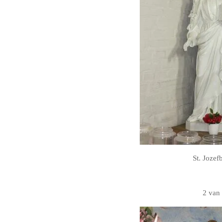
St. Jozef
2 van