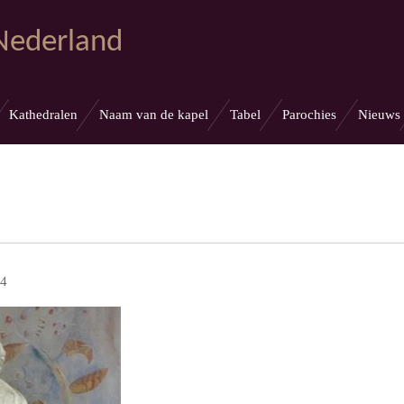
 Nederland
Kathedralen
Naam van de kapel
Tabel
Parochies
Nieuws
 4