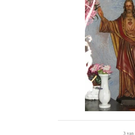
3 van