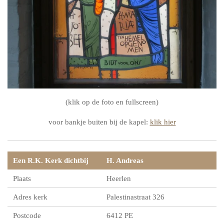
(klik op de foto en fullscreen)
voor bankje buiten bij de kapel:
klik hier
Een R.K. Kerk dichtbij
H. Andreas
Plaats
Heerlen
Adres kerk
Palestinastraat 326
Postcode
6412 PE