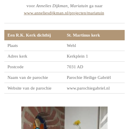
voor
Annelies Dijkman, Mariatuin
ga naar
www.anneliesdijkman.nl/projecten/mariatuin
Een R.K. Kerk dichtbij
St. Martinus kerk
Plaats
Wehl
Adres kerk
Kerkplein 1
Postcode
7031 AD
Naam van de parochie
Parochie Heilige Gabriël
Website van de parochie
www.parochiegabriel.nl