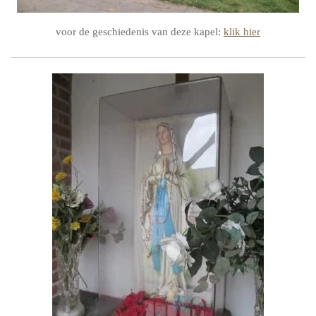
voor de geschiedenis van deze kapel:
klik hier