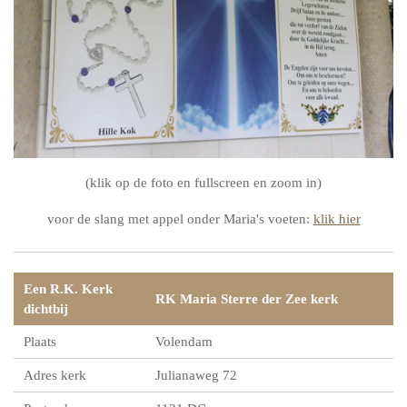
(klik op de foto en fullscreen en zoom in)
voor de slang met appel onder Maria's voeten:
klik hier
Een R.K. Kerk
RK Maria Sterre der Zee kerk
dichtbij
Plaats
Volendam
Adres kerk
Julianaweg 72