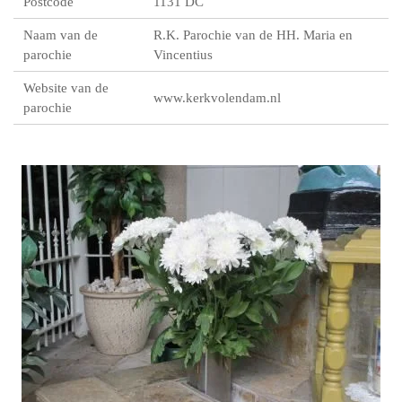
Postcode
1131 DC
Naam van de
R.K. Parochie van de HH. Maria en
parochie
Vincentius
Website van de
www.kerkvolendam.nl
parochie