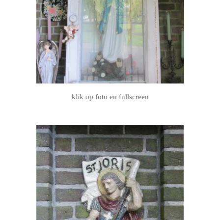
klik op foto en fullscreen