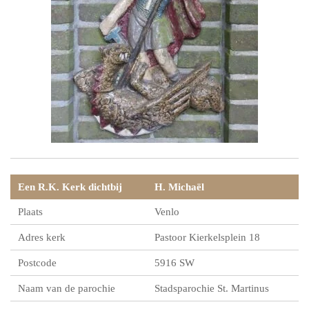
Een R.K. Kerk dichtbij
H. Michaël
Plaats
Venlo
Adres kerk
Pastoor Kierkelsplein 18
Postcode
5916 SW
Naam van de parochie
Stadsparochie St. Martinus