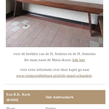
voor de beelden van de H. Andreas en de H. Antonius
die staan naast de Maria-ikoon:
klik hier
voor extra informatie over deze kapel ga naar
www.visitnoordlimburg.nl/nl/olv-kapel-schandelo
Een R.K. Kerk
Sint-Andreaskerk
dichtbij
Plaats
Velden