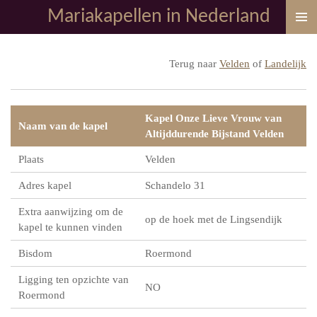
Mariakapellen in Nederland
Ga
direct
naar
Terug naar
Velden
of
Landelijk
de
hoofdinhoud
Kapel Onze Lieve Vrouw van
Naam van de kapel
Altijddurende Bijstand Velden
Plaats
Velden
Adres kapel
Schandelo 31
Extra aanwijzing om de
op de hoek met de Lingsendijk
kapel te kunnen vinden
Bisdom
Roermond
Ligging ten opzichte van
NO
Roermond