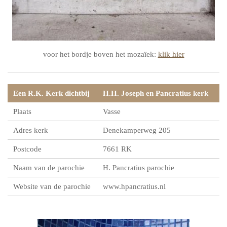
voor het bordje boven het mozaïek:
klik hier
Een R.K. Kerk dichtbij
H.H. Joseph en Pancratius kerk
Plaats
Vasse
Adres kerk
Denekamperweg 205
Postcode
7661 RK
Naam van de parochie
H. Pancratius parochie
Website van de parochie
www.hpancratius.nl