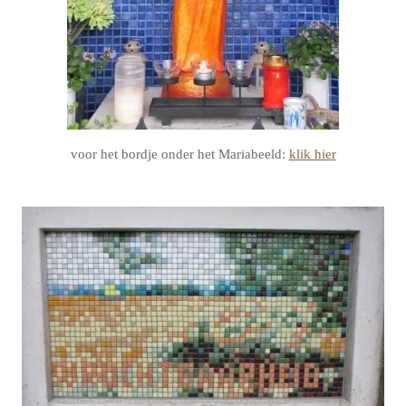
voor het bordje onder het Mariabeeld:
klik hier