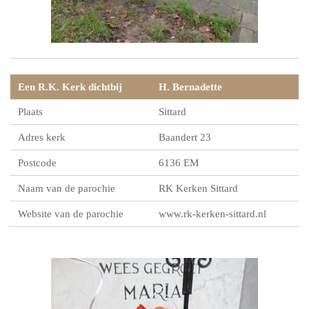
Een R.K. Kerk dichtbij
H. Bernadette
Plaats
Sittard
Adres kerk
Baandert 23
Postcode
6136 EM
Naam van de parochie
RK Kerken Sittard
Website van de parochie
www.rk-kerken-sittard.nl