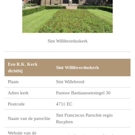
Sint Willibrorduskerk
Een R.K. Kerk
Sint Willibrorduskerk
dichtbij
Plaats
Sint Willebrord
Adres kerk
Pastoor Bastiaansensingel 30
Postcode
4711 EC
Sint Franciscus Parochie regio
Naam van de parochie
Rucphen
Website van de