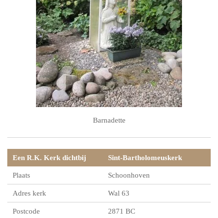
Barnadette
Een R.K. Kerk dichtbij
Sint-Bartholomeuskerk
Plaats
Schoonhoven
Adres kerk
Wal 63
Postcode
2871 BC