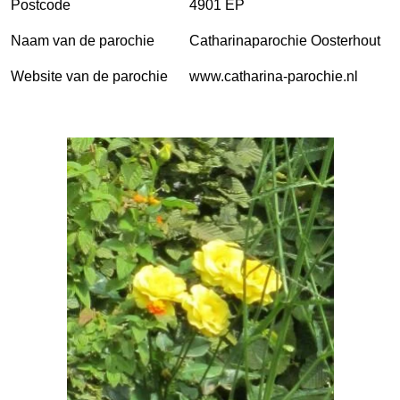
Postcode
4901 EP
Naam van de parochie
Catharinaparochie Oosterhout
Website van de parochie
www.catharina-parochie.nl