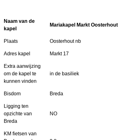
Naam van de
Mariakapel Markt Oosterhout
kapel
Plaats
Oosterhout nb
Adres kapel
Markt 17
Extra aanwijzing
om de kapel te
in de basiliek
kunnen vinden
Bisdom
Breda
Ligging ten
opzichte van
NO
Breda
KM fietsen van