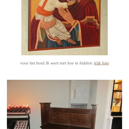
voor het bord
Ik weet niet hoe te bidden
:
klik hier