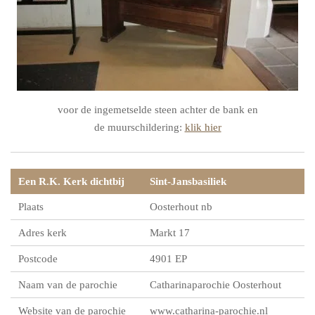
voor de ingemetselde steen achter de bank en
de muurschildering:
klik hier
Een R.K. Kerk dichtbij
Sint-Jansbasiliek
Plaats
Oosterhout nb
Adres kerk
Markt 17
Postcode
4901 EP
Naam van de parochie
Catharinaparochie Oosterhout
Website van de parochie
www.catharina-parochie.nl