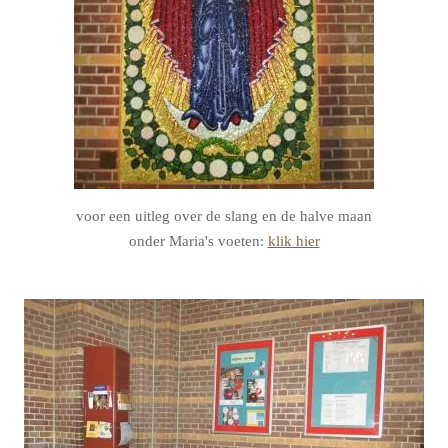
voor een uitleg over de slang en de halve maan
onder Maria's voeten:
klik hier