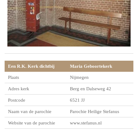
Een R.K. Kerk dichtbij
Maria Geboortekerk
Plaats
Nijmegen
Adres kerk
Berg en Dalseweg 42
Postcode
6521 JJ
Naam van de parochie
Parochie Heilige Stefanus
Website van de parochie
www.stefanus.nl