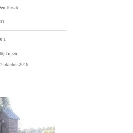
en Bosch
NO
8,1
ltijd open
7 oktober 2019