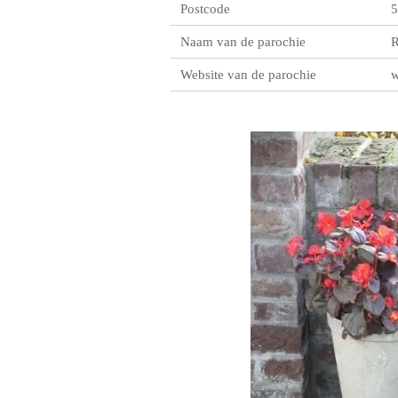
Postcode
5
Naam van de parochie
R
Website van de parochie
w