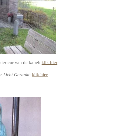
interieur van de kapel:
klik hier
r Licht Geraakt
:
klik hier