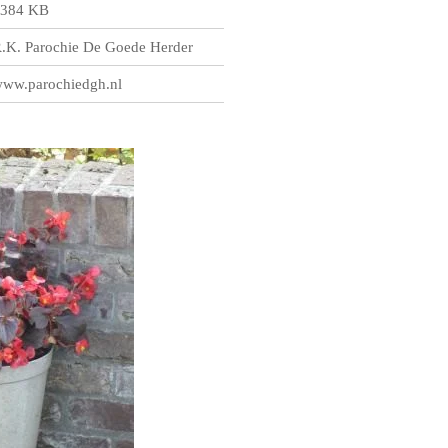
384 KB
.K. Parochie De Goede Herder
ww.parochiedgh.nl