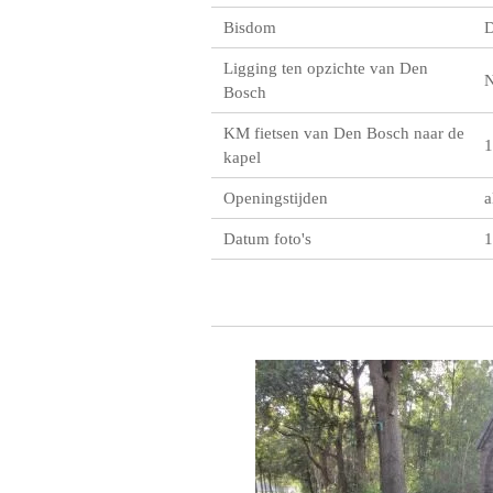
Bisdom
D
Ligging ten opzichte van Den
Bosch
KM fietsen van Den Bosch naar de
1
kapel
Openingstijden
a
Datum foto's
1