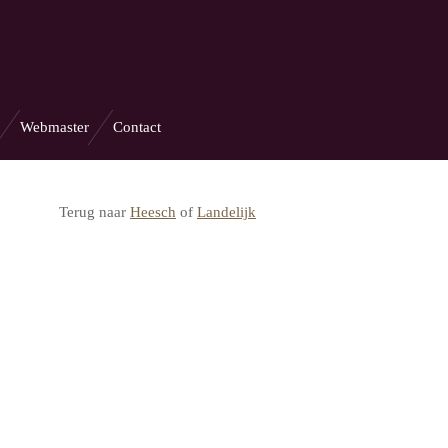
Webmaster
Contact
Terug naar
Heesch
of
Landelijk