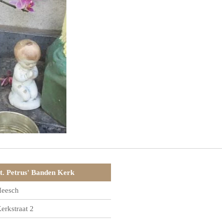
t. Petrus' Banden Kerk
eesch
erkstraat 2