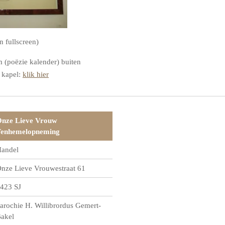
n fullscreen)
 (poëzie kalender) buiten
 kapel:
klik hier
nze Lieve Vrouw
enhemelopneming
andel
nze Lieve Vrouwestraat 61
423 SJ
arochie H. Willibrordus Gemert-
akel