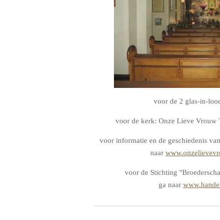
voor de 2 glas-in-lo
voor de kerk: Onze Lieve Vrou
voor informatie en de geschiedenis va
naar
www.onzelievevr
voor de Stichting "Broedersch
ga naar
www.handel