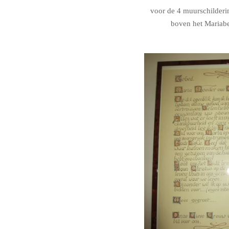
voor de 4 muurschilderi
boven het Mariab