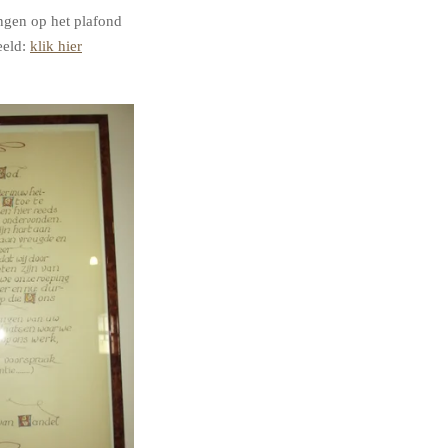
ngen op het plafond
eeld:
klik hier