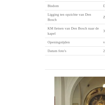
Bisdom
D
Ligging ten opzichte van Den
Bosch
KM fietsen van Den Bosch naar de
3
kapel
Openingstijden
v
Datum foto's
2