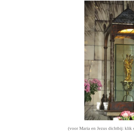
(voor Maria en Jezus dichtbij: klik 