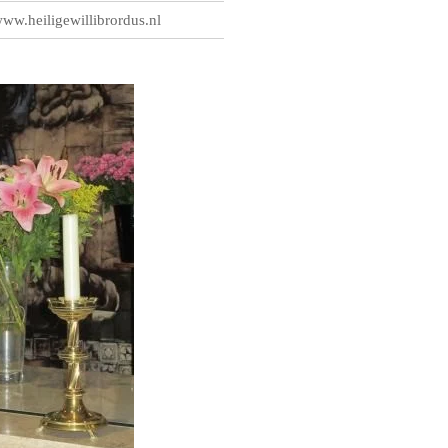
ww.heiligewillibrordus.nl