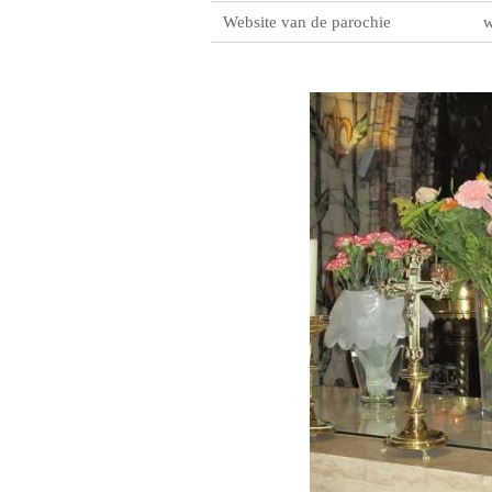
Website van de parochie
w