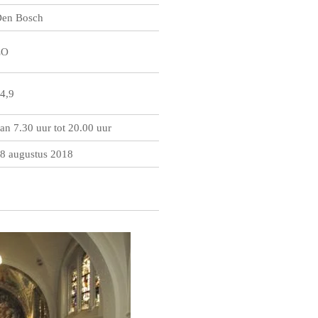
en Bosch
ZO
4,9
an 7.30 uur tot 20.00 uur
8 augustus 2018