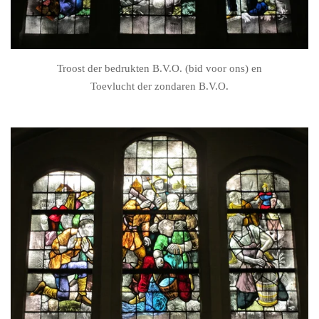
Troost der bedrukten B.V.O. (bid voor ons) en
Toevlucht der zondaren B.V.O.