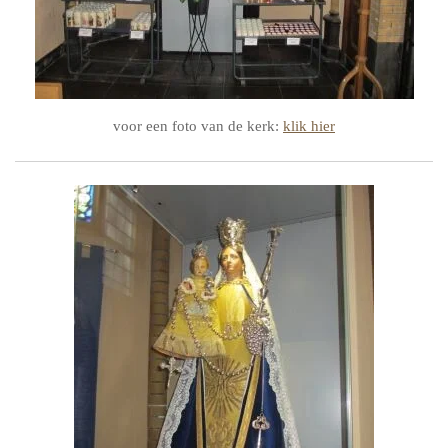
voor een foto van de kerk:
klik hier