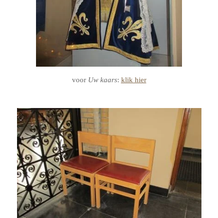
voor
Uw kaars
:
klik hier