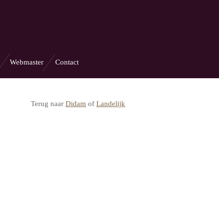
Webmaster
Contact
Terug naar
Didam
of
Landelijk