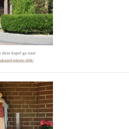
n deze kapel ga naar
kapel-nieuw-dijk/