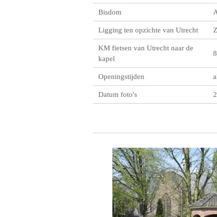
Bisdom
A
Ligging ten opzichte van Utrecht
KM fietsen van Utrecht naar de
8
kapel
Openingstijden
a
Datum foto's
2