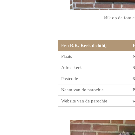
klik op de foto e
Een R.K. Kerk dichtbij
H
Plaats
N
Adres kerk
S
Postcode
6
Naam van de parochie
P
Website van de parochie
w