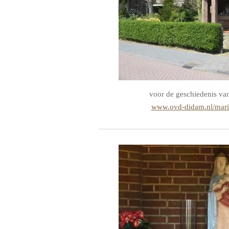
voor de geschiedenis va
www.ovd-didam.nl/maria