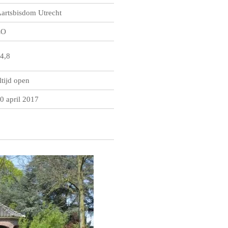
artsbisdom Utrecht
ZO
4,8
ltijd open
0 april 2017