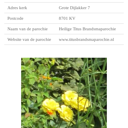
Adres kerk
Grote Dijlakker 7
Postcode
8701 KV
Naam van de parochie
Heilige Titus Brandsmaparochie
Website van de parochie
www.titusbrandsmaparochie.nl