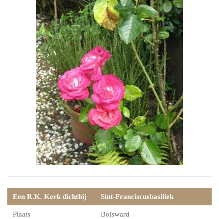
Een R.K. Kerk dichtbij
Sint-Franciscusbasiliek
Plaats
Bolsward