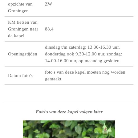
opzichte van
ZW
Groningen
KM fietsen van
Groningen naar
88,4
de kapel
dinsdag t/m zaterdag: 13.30-16.30 uur,
Openingstijden
donderdag ook 9.30-12.00 uur, zondag:
14.00-16.00 uur, op maandag gesloten
foto's van deze kapel moeten nog worden
Datum foto's
gemaakt
Foto's van deze kapel volgen lat
er