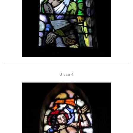
3 van 4