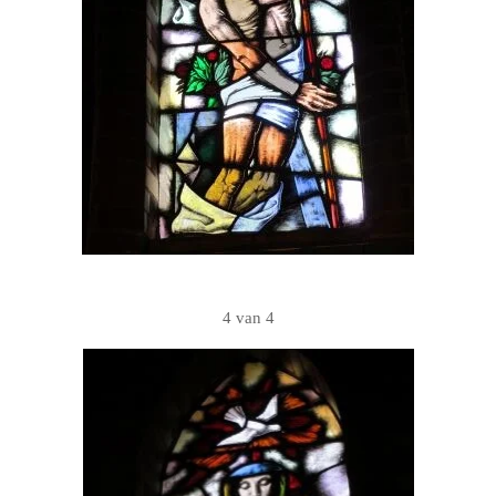
4 van 4