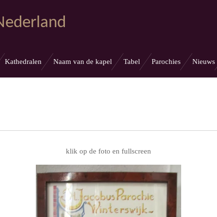
 Nederland
Kathedralen
Naam van de kapel
Tabel
Parochies
Nieuws
klik op de foto en fullscreen