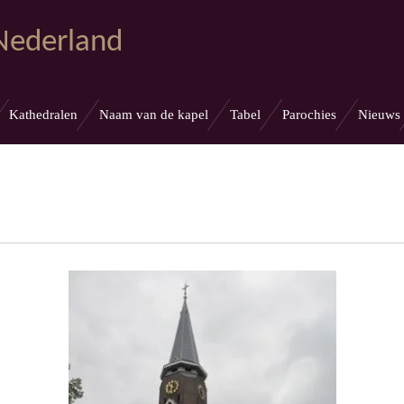
 Nederland
Kathedralen
Naam van de kapel
Tabel
Parochies
Nieuws